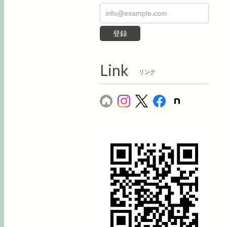
登録
Link
リンク