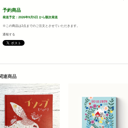
予約商品
発送予定：2026年9月5日 から順次発送
※この商品は2点までのご注文とさせていただきます。
通報する
関連商品