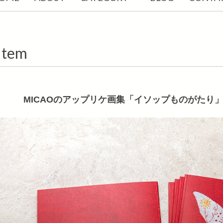
Item
MICAOのアップリケ画集「イソップものがた