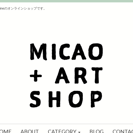
ineのオンラインショップです。
OME
ABOUT
CATEGORY
BLOG
CONTA