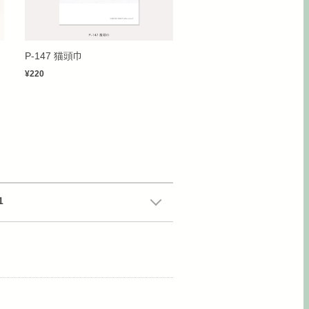
P-147 猫頭巾
¥220
1