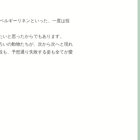
のベルギーリネンといった、一度は役
たいと思ったからでもあります。
ろいの動物たちが、次から次へと現れ
役も、予想通り失敗する姿も全てが愛